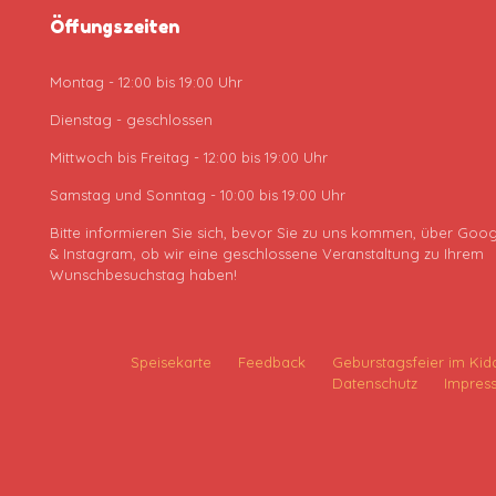
Öffungszeiten
Montag - 12:00 bis 19:00 Uhr
Dienstag - geschlossen
Mittwoch bis Freitag - 12:00 bis 19:00 Uhr
Samstag und Sonntag - 10:00 bis 19:00 Uhr
Bitte informieren Sie sich, bevor Sie zu uns kommen, über Goog
& Instagram, ob wir eine geschlossene Veranstaltung zu Ihrem
Wunschbesuchstag haben!
Speisekarte
Feedback
Geburstagsfeier im Kid
Datenschutz
Impres